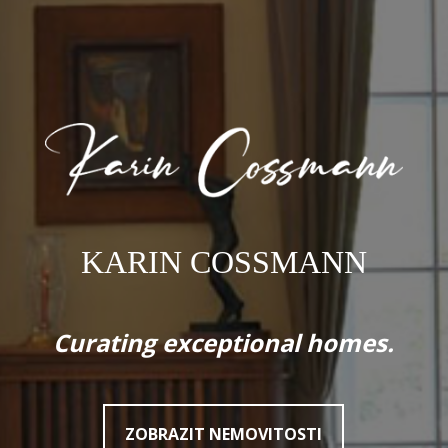
KARIN COSSMANN
Curating exceptional homes.
ZOBRAZIT NEMOVITOSTI