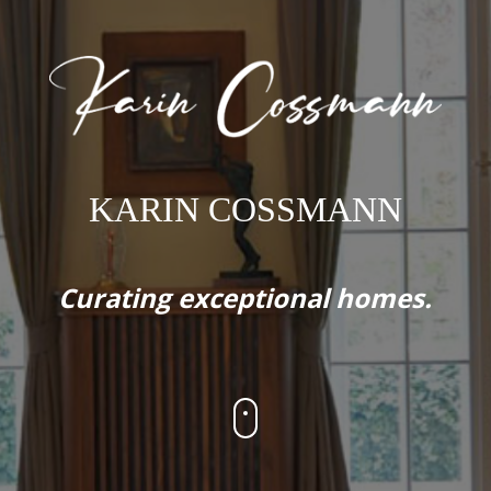
KARIN COSSMANN
Curating exceptional homes.