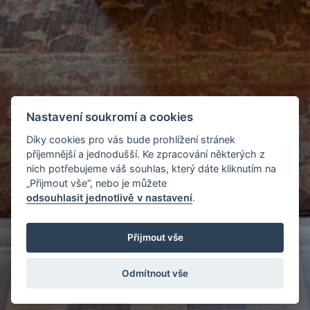
Nastavení soukromí a cookies
Díky cookies pro vás bude prohlížení stránek
příjemnější a jednodušší. Ke zpracování některých z
nich potřebujeme váš souhlas, který dáte kliknutím na
„Přijmout vše“, nebo je můžete
odsouhlasit jednotlivě v nastavení
.
Přijmout vše
Odmítnout vše