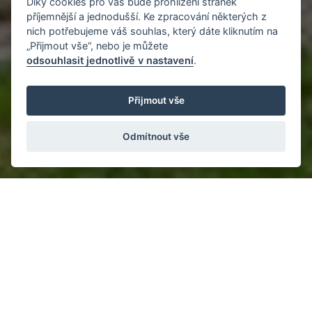
Díky cookies pro vás bude prohlížení stránek
příjemnější a jednodušší. Ke zpracování některých z
nich potřebujeme váš souhlas, který dáte kliknutím na
„Přijmout vše“, nebo je můžete
odsouhlasit jednotlivě v nastavení
.
Přijmout vše
Odmítnout vše
PRODÁNO